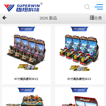
分类
2026 新品
85寸飓风赛车MAX
85寸飓风摩托MAX