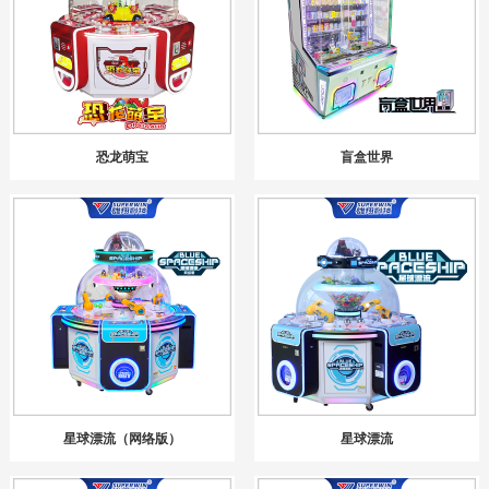
恐龙萌宝
盲盒世界
星球漂流（网络版）
星球漂流