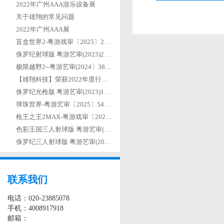
2022年广州AAA游乐设备展
关于雄翔的常见问题
2022年广州AAA展
盲盒世界2-粤游戏审〔2025〕221号
侏罗纪射球版 粤游艺审(2023)200号
极限越野2--粤游艺审(2024〕381号
【雄翔科技】荣获2022年度行业金手指奖3大奖项！
侏罗纪光枪版 粤游艺审(2023)195号
弹珠世界-粤游艺审〔2025〕540号
枪王之王2MAX-粤游戏审〔2025〕96号
色彩王国三人射球版 粤游艺审(2023)196号
侏罗纪三人射球版 粤游艺审(2023)197号
联系我们
电话：020-23885078
手机：4008917918
邮箱：