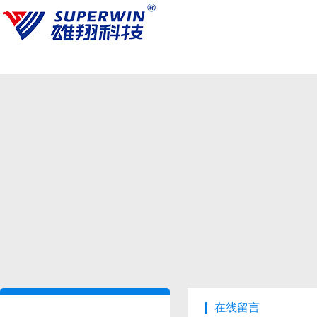
游戏机厂家
射水机
在线留言