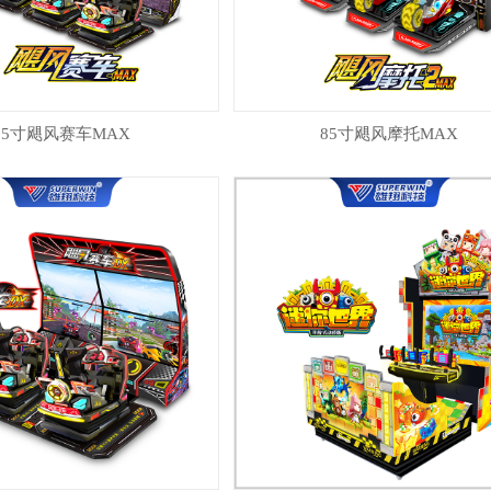
85寸飓风赛车MAX
85寸飓风摩托MAX