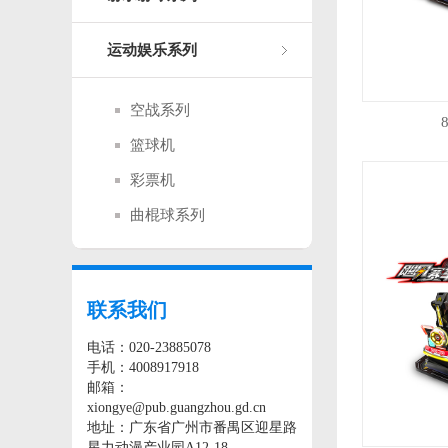
运动娱乐系列
空战系列
篮球机
彩票机
曲棍球系列
联系我们
电话：020-23885078
手机：4008917918
邮箱：
xiongye@pub.guangzhou.gd.cn
地址：广东省广州市番禺区迎星路
星力动漫产业园A12-18