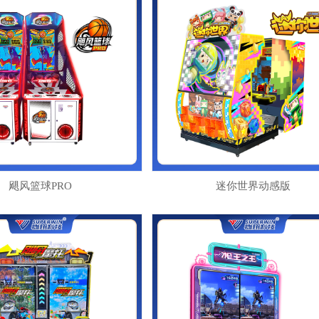
飓风篮球PRO
迷你世界动感版