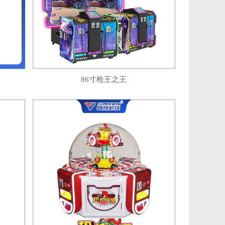
86寸枪王之王