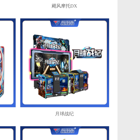
飓风摩托DX
月球战纪