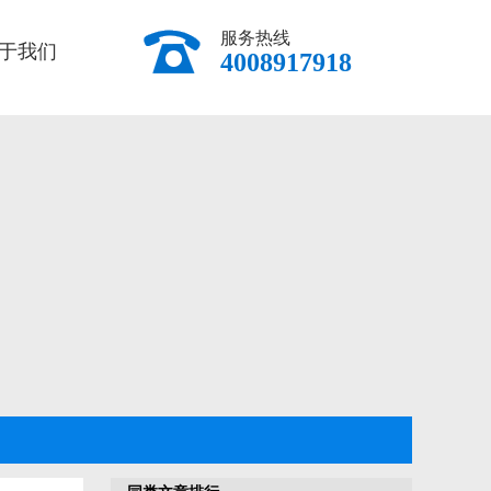
服务热线
于我们
4008917918