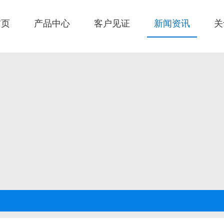
首页
产品中心
客户见证
新闻资讯
关