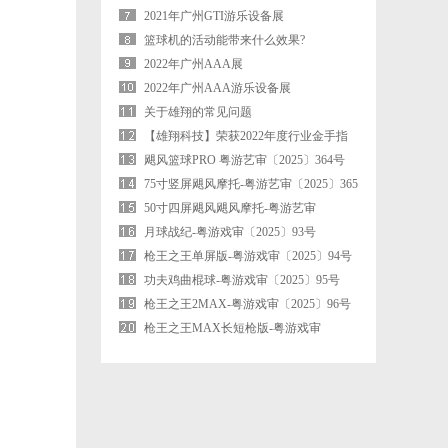
2021年广州GTI游乐设备展
篮球机的活动能带来什么效果?
2022年广州AAA展
2022年广州AAA游乐设备展
关于雄翔的常见问题
【雄翔科技】荣获2022年度行业金手指
奖3大奖项！
飓风篮球PRO 粤游艺审〔2025〕364号
75寸竖屏飓风摩托-粤游艺审〔2025〕365
号
50寸四屏飓风飓风摩托-粤游艺审
〔2025〕363号
月球战纪-粤游戏审〔2025〕93号
枪王之王单屏版-粤游戏审〔2025〕94号
功夫鸡曲棍球-粤游戏审〔2025〕95号
枪王之王2MAX-粤游戏审〔2025〕96号
枪王之王MAX长短枪版-粤游戏审
〔2025〕97号