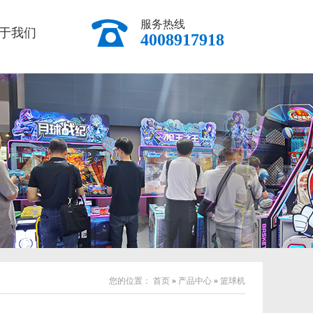
服务热线
于我们
4008917918
您的位置：
首页
»
产品中心
»
篮球机