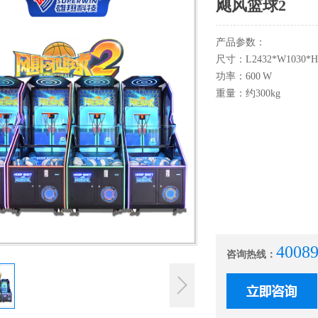
飓风篮球2
产品参数：
尺寸：L2432*W1030*H
功率：600 W
重量：约300kg
4008
咨询热线：