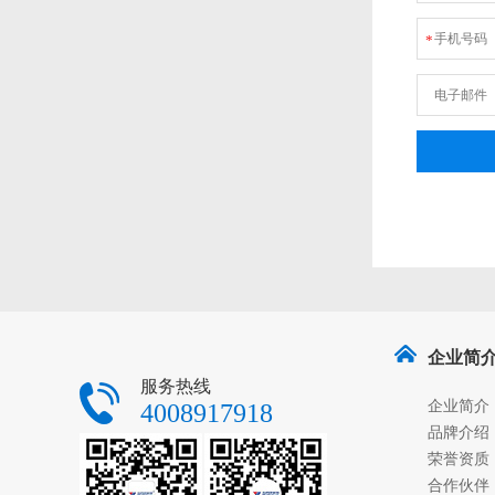
手机号码
*
电子邮件
企业简
服务热线
企业简介
4008917918
品牌介绍
荣誉资质
合作伙伴