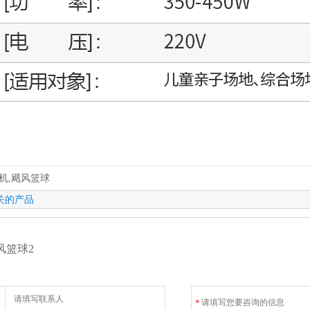
机,飓风篮球
关的产品
风篮球2
*