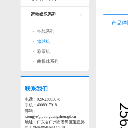
运动娱乐系列
产品详
空战系列
篮球机
彩票机
曲棍球系列
联系我们
电话：020-23885078
手机：4008917918
邮箱：
xiongye@pub.guangzhou.gd.cn
地址：广东省广州市番禺区迎星路
星力动漫产业园A12-18