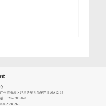
方式
心：
广州市番禺区迎星路星力动漫产业园A12-18
：020-23885078
0-23885366