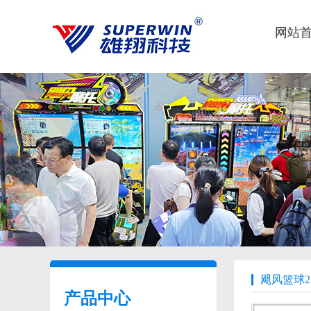
网站
飓风篮球2
产品中心
Product