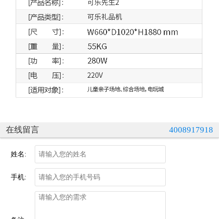
在线留言
4008917918
姓名:
手机: