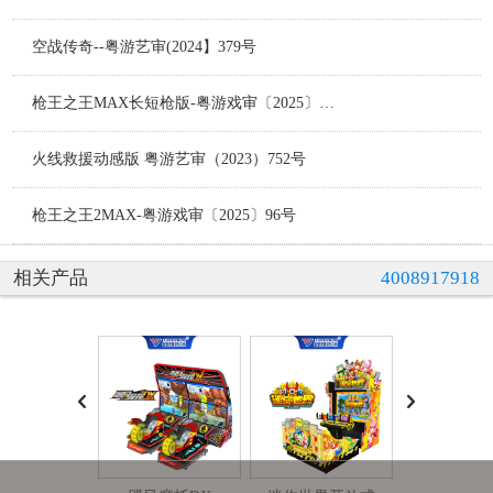
空战传奇--粤游艺审(2024】379号
枪王之王MAX长短枪版-粤游戏审〔2025〕97号
火线救援动感版 粤游艺审（2023）752号
枪王之王2MAX-粤游戏审〔2025〕96号
相关产品
4008917918